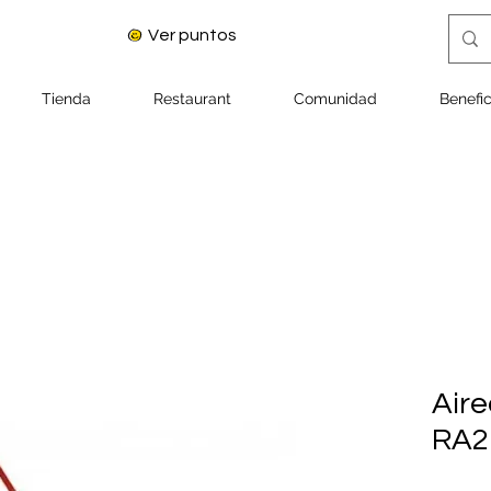
Ver puntos
Tienda
Restaurant
Comunidad
Benefic
Air
RA2