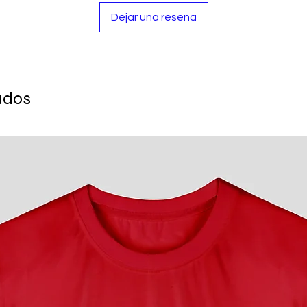
Dejar una reseña
ados