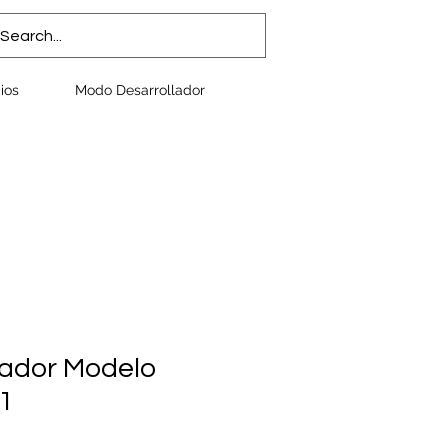
ios
Modo Desarrollador
eador Modelo
1