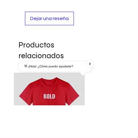
Dejar una reseña
Productos
relacionados
x
👋 ¡Hola! ¿Cómo puedo ayudarte?